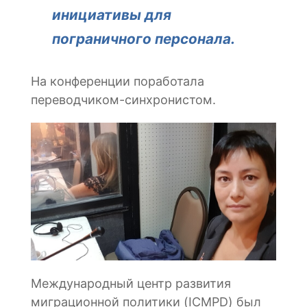
инициативы для
пограничного персонала.
На конференции поработала
переводчиком-синхронистом.
Международный центр развития
миграционной политики (ICMPD) был