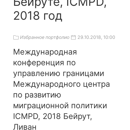
Бейруте, ICMPD,
2018 год
Избранное портфолио
29.10.2018, 10:00
Международная
конференция по
управлению границами
Международного центра
по развитию
миграционной политики
ICMPD, 2018 Бейрут,
Ливан