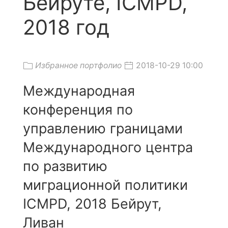
Бейруте, ICMPD,
2018 год
Избранное портфолио
2018-10-29 10:00
Международная
конференция по
управлению границами
Международного центра
по развитию
миграционной политики
ICMPD, 2018 Бейрут,
Ливан