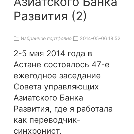
Азиатского Банка
Развития (2)
Избранное портфолио
2014-05-06 18:52
2-5 мая 2014 года в
Астане состоялось 47-е
ежегодное заседание
Совета управляющих
Азиатского Банка
Развития, где я работала
как переводчик-
синхронист.